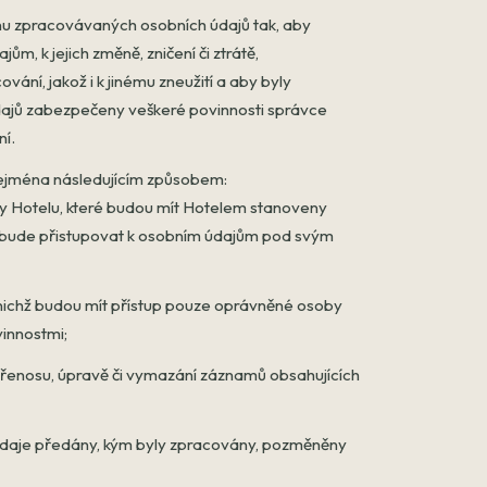
anu zpracovávaných osobních údajů tak, aby
, k jejich změně, zničení či ztrátě,
ní, jakož i k jinému zneužití a aby byly
dajů zabezpečeny veškeré povinnosti správce
ní.
zejména následujícím způsobem:
y Hotelu, které budou mít Hotelem stanoveny
 bude přistupovat k osobním údajům pod svým
nichž budou mít přístup pouze oprávněné osoby
innostmi;
přenosu, úpravě či vymazání záznamů obsahujících
ní údaje předány, kým byly zpracovány, pozměněny