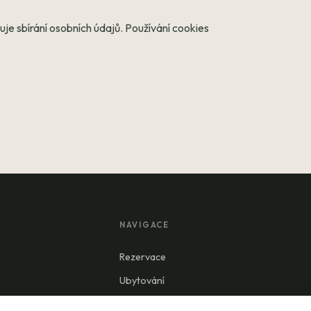
je sbírání osobních údajů. Používání cookies
NAVIGACE
Rezervace
Ubytování
Tipy v okolí