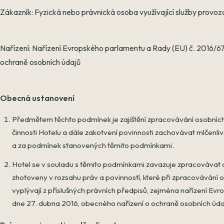
Zákazník: Fyzická nebo právnická osoba využívající služby provoz
Nařízení: Nařízení Evropského parlamentu a Rady (EU) č. 2016/67
ochraně osobních údajů
Obecná ustanovení
Předmětem těchto podmínek je zajištění zpracovávání osobních
činnosti Hotelu a dále zakotvení povinnosti zachovávat mlčenliv
a za podmínek stanovených těmito podmínkami.
Hotel se v souladu s těmito podmínkami zavazuje zpracovávat o
zhotoveny v rozsahu práv a povinností, které při zpracovávání
vyplývají z příslušných právních předpisů, zejména nařízení E
dne 27. dubna 2016, obecného nařízení o ochraně osobních údaj