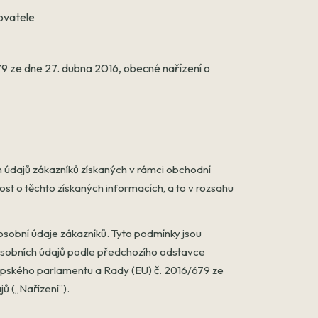
ovatele
9 ze dne 27. dubna 2016, obecné nařízení o
 údajů zákazníků získaných v rámci obchodní
ost o těchto získaných informacích, a to v rozsahu
sobní údaje zákazníků. Tyto podmínky jsou
 osobních údajů podle předchozího odstavce
vropského parlamentu a Rady (EU) č. 2016/679 ze
ů („Nařízení”).