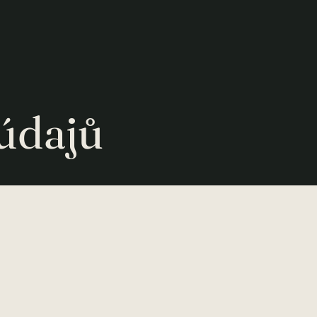
údajů