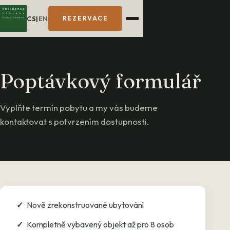
CS
|
EN
REZERVACE
Poptávkový formulář
Vyplňte termín pobytu a my vás budeme
kontaktovat s potvrzením dostupnosti.
Nově zrekonstruované ubytování
Kompletně vybavený objekt až pro 8 osob