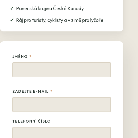
Panenská krajina České Kanady
Ráj pro turisty, cyklisty a v zimě pro lyžaře
JMÉNO
*
ZADEJTE E-MAIL
*
TELEFONNÍ ČÍSLO