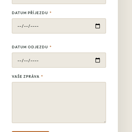
DATUM PŘÍJEZDU
*
DATUM ODJEZDU
*
VAŠE ZPRÁVA
*