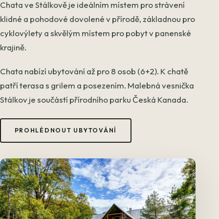
Chata ve Stálkově je ideálním místem pro strávení
klidné a pohodové dovolené v přírodě, základnou pro
cyklovýlety a skvělým místem pro pobyt v panenské
krajině.
Chata nabízí ubytování až pro 8 osob (6+2). K chatě
patří terasa s grilem a posezením. Malebná vesnička
Stálkov je součástí přírodního parku Česká Kanada.
PROHLÉDNOUT UBYTOVÁNÍ